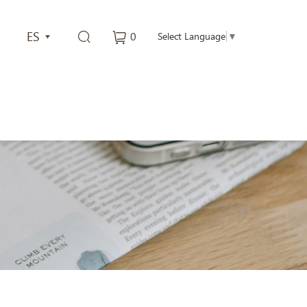
ES
0
Select Language
▼