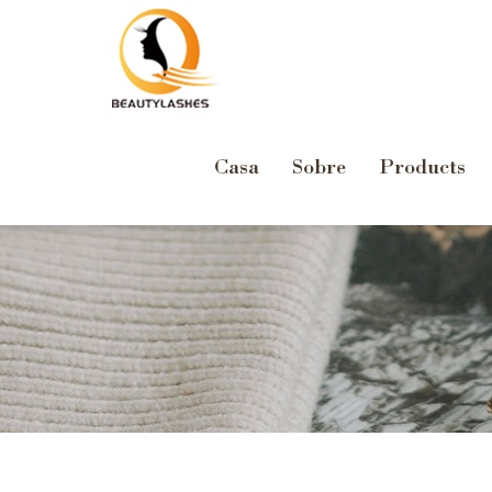
Casa
Sobre
Products