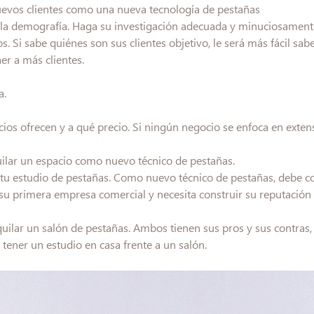
nuevos clientes como una nueva tecnología de pestañas
y la demografía. Haga su investigación adecuada y minuciosament
ios. Si sabe quiénes son sus clientes objetivo, le será más fácil sa
er a más clientes.
a.
ios ofrecen y a qué precio. Si ningún negocio se enfoca en exten
quilar un espacio como nuevo técnico de pestañas.
de tu estudio de pestañas. Como nuevo técnico de pestañas, debe
su primera empresa comercial y necesita construir su reputación
lquilar un salón de pestañas. Ambos tienen sus pros y sus contras
 tener un estudio en casa frente a un salón.