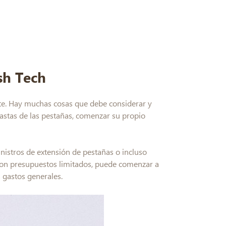
sh Tech
nte. Hay muchas cosas que debe considerar y
iastas de las pestañas, comenzar su propio
nistros de extensión de pestañas o incluso
 con presupuestos limitados, puede comenzar a
s gastos generales.