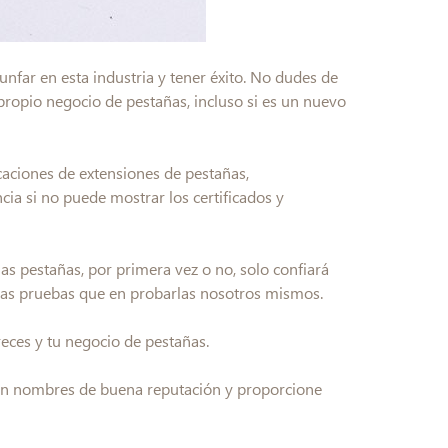
unfar en esta industria y tener éxito. No dudes de
propio negocio de pestañas, incluso si es un nuevo
caciones de extensiones de pestañas,
cia si no puede mostrar los certificados y
s pestañas, por primera vez o no, solo confiará
 las pruebas que en probarlas nosotros mismos.
reces y tu negocio de pestañas.
on nombres de buena reputación y proporcione