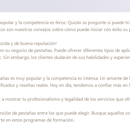
opular y la competencia es feroz. Quizás se pregunte si puede tri
stos son nuestros consejos sobre cómo puede iniciar con éxito su 
ocida y de buena reputación!
n su negocio de pestañas. Puede ofrecer diferentes tipos de apli
c. Sin embargo, los clientes dudarán de sus habilidades y experien
añas es muy popular y la competencia es intensa. Un amante de la
ificados y reseñas reales. Hoy en día, tendemos a confiar más en
 a mostrar tu profesionalismo y legalidad de los servicios que of
ión de pestañas entre los que puede elegir. Busque aquellos c
birte en estos programas de formación.