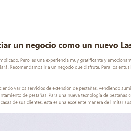
ciar un negocio como un nuevo La
complicado. Pero, es una experiencia muy gratificante y emociona
iciará. Recomendamos ir a un negocio que disfrute. Para los entus
iendo varios servicios de extensión de pestañas, vendiendo sumi
vantamiento de pestañas. Para una nueva tecnología de pestañas
 casas de sus clientes, esta es una excelente manera de limitar su