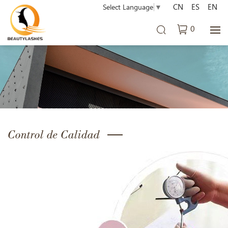
CN
ES
EN
Select Language
▼
0
Control de Calidad