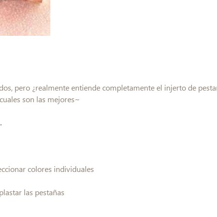
dos, pero ¿realmente entiende completamente el injerto de pesta
y cuales son las mejores~
.
leccionar colores individuales
plastar las pestañas