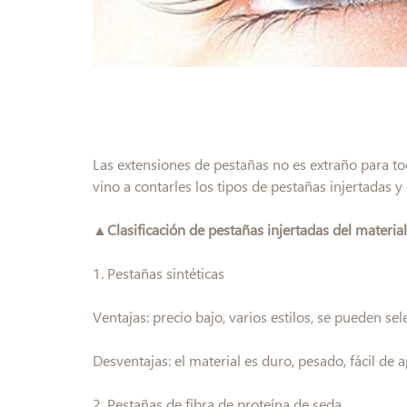
Las extensiones de pestañas no es extraño para to
vino a contarles los tipos de pestañas injertadas 
▲Clasificación de pestañas injertadas del material
1. Pestañas sintéticas
Ventajas: precio bajo, varios estilos, se pueden se
Desventajas: el material es duro, pesado, fácil de a
2. Pestañas de fibra de proteína de seda.