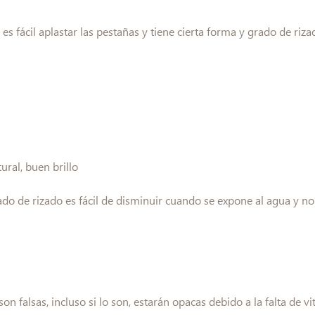
o es fácil aplastar las pestañas y tiene cierta forma y grado de riza
tural, buen brillo
ado de rizado es fácil de disminuir cuando se expone al agua y no
on falsas, incluso si lo son, estarán opacas debido a la falta de vi