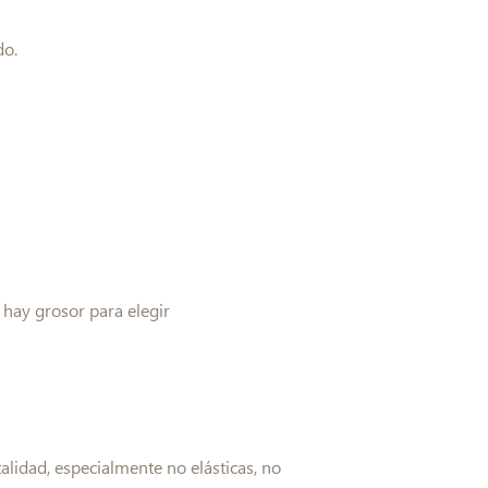
do.
 hay grosor para elegir
talidad, especialmente no elásticas, no