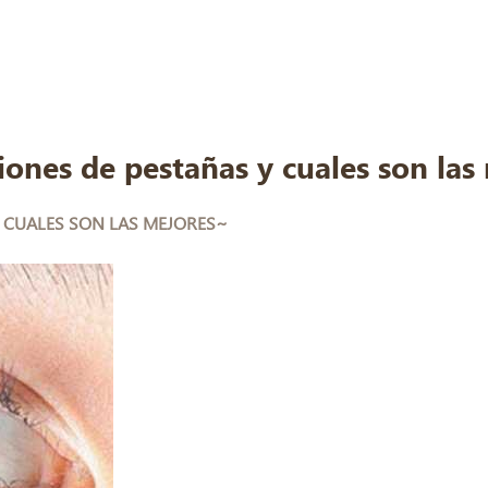
iones de pestañas y cuales son la
Y CUALES SON LAS MEJORES~