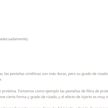
o adecuadamente).
s, las pestañas sintéticas son más duras, pero su grado de rizado
e.
 proteína. Tomemos como ejemplo las pestañas de fibra de proteí
ene cierta forma y grado de rizado, y el efecto de injerto es muy n