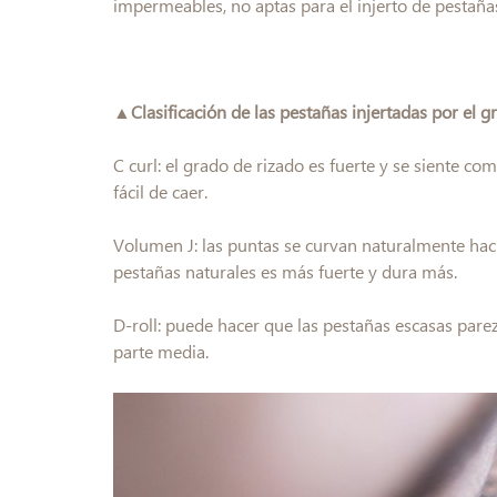
impermeables, no aptas para el injerto de pestaña
▲Clasificación de las pestañas injertadas por el g
C curl: el grado de rizado es fuerte y se siente co
fácil de caer.
Volumen J: las puntas se curvan naturalmente haci
pestañas naturales es más fuerte y dura más.
D-roll: puede hacer que las pestañas escasas parez
parte media.