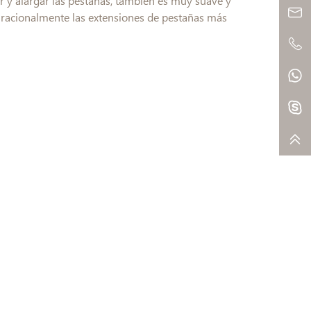
r y alargar las pestañas, también es muy suave y
ir racionalmente las extensiones de pestañas más