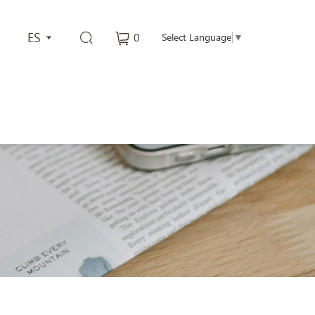
ES
0
Select Language
▼