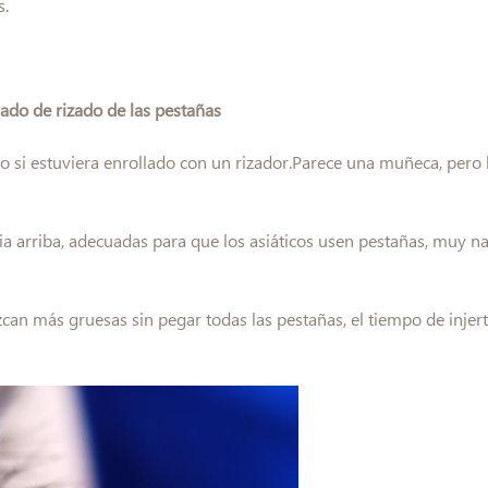
s.
rado de rizado de las pestañas
mo si estuviera enrollado con un rizador.Parece una muñeca, pero l
a arriba, adecuadas para que los asiáticos usen pestañas, muy na
can más gruesas sin pegar todas las pestañas, el tiempo de injert