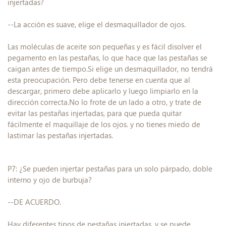
injertadas?
--La acción es suave, elige el desmaquillador de ojos.
Las moléculas de aceite son pequeñas y es fácil disolver el
pegamento en las pestañas, lo que hace que las pestañas se
caigan antes de tiempo.Si elige un desmaquillador, no tendrá
esta preocupación. Pero debe tenerse en cuenta que al
descargar, primero debe aplicarlo y luego limpiarlo en la
dirección correcta.No lo frote de un lado a otro, y trate de
evitar las pestañas injertadas, para que pueda quitar
fácilmente el maquillaje de los ojos. y no tienes miedo de
lastimar las pestañas injertadas.
P7: ¿Se pueden injertar pestañas para un solo párpado, doble
interno y ojo de burbuja?
--DE ACUERDO.
Hay diferentes tipos de pestañas injertadas, y se puede