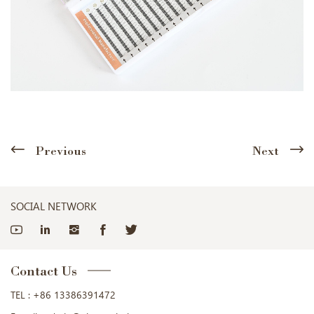
Previous
Next
SOCIAL NETWORK
Contact Us
TEL :
+86 13386391472