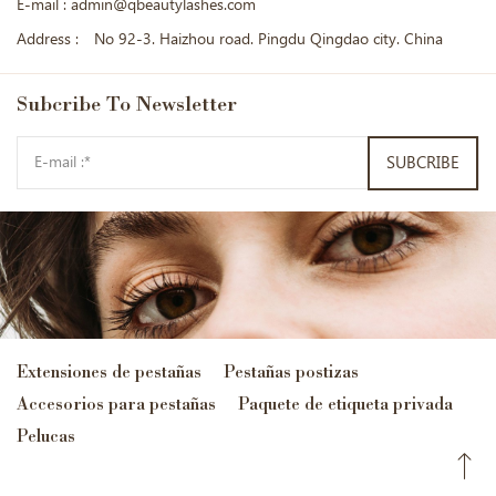
E-mail :
admin@qbeautylashes.com
Address :
No 92-3. Haizhou road. Pingdu Qingdao city. China
Subcribe
To Newsletter
SUBCRIBE
Extensiones de pestañas
Pestañas postizas
Accesorios para pestañas
Paquete de etiqueta privada
Pelucas