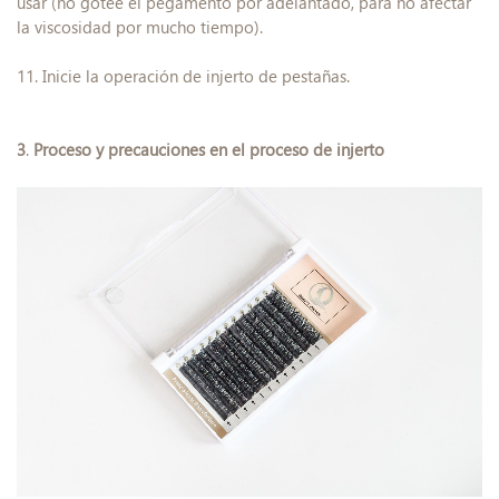
usar (no gotee el pegamento por adelantado, para no afectar
la viscosidad por mucho tiempo).
11. Inicie la operación de injerto de pestañas.
3
.
Proceso y precauciones en el proceso de injerto