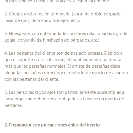
postizas no son fáciles de ubicar y se caen fácilmente.
2. Cirugía ocular recién terminada (corte de doble párpado,
láser de ojos, delineador de ojos, etc.).
3. Huéspedes con enfermedades oculares relacionadas (ojo de
aguja, conjuntivitis, hinchazón de párpados, etc.).
4. Las pestañas del cliente son demasiado escasas. Debido a
que el soporte no es suficiente, el mantenimiento no durará
más que las pestañas normales. El artista de pestañas debe
elegir las pestañas correctas y el método de injerto de acuerdo
con las pestañas del cliente.
5. Las personas cuyos ojos son particularmente susceptibles a
las alergias no deben verse obligadas a hacerse un injerto de
pestañas.
2.
Preparaciones y precauciones antes del injerto