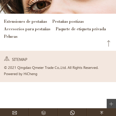
Extensiones de pestañas
Pestañas postizas
Accesorios para pestañas
Paquete de etiqueta privada
Pelucas
SITEMAP
© 2021 Qingdao Qmeier Trade Co,.Ltd. All Rights Reserved.
Powered by HiCheng