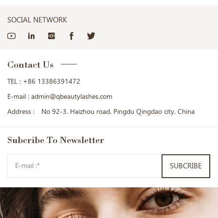
SOCIAL NETWORK
Contact Us
TEL :
+86 13386391472
E-mail :
admin@qbeautylashes.com
Address :
No 92-3. Haizhou road. Pingdu Qingdao city. China
Subcribe
To Newsletter
SUBCRIBE