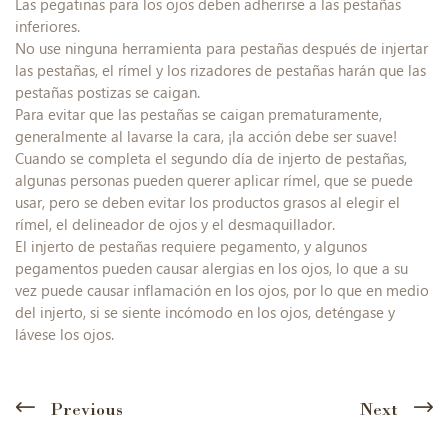
Las pegatinas para los ojos deben adherirse a las pestañas
inferiores.
No use ninguna herramienta para pestañas después de injertar
las pestañas, el rímel y los rizadores de pestañas harán que las
pestañas postizas se caigan.
Para evitar que las pestañas se caigan prematuramente,
generalmente al lavarse la cara, ¡la acción debe ser suave!
Cuando se completa el segundo día de injerto de pestañas,
algunas personas pueden querer aplicar rímel, que se puede
usar, pero se deben evitar los productos grasos al elegir el
rímel, el delineador de ojos y el desmaquillador.
El injerto de pestañas requiere pegamento, y algunos
pegamentos pueden causar alergias en los ojos, lo que a su
vez puede causar inflamación en los ojos, por lo que en medio
del injerto, si se siente incómodo en los ojos, deténgase y
lávese los ojos.
Previous
Next