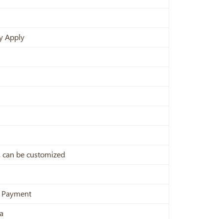
y Apply
x, can be customized
e Payment
a