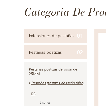
Categoria De Pro
01
Extensiones de pestañas
02
Pestañas postizas
Pestañas postizas de visón de
25MM
Pestañas postizas de visón falso
DR
L series