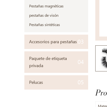
Pestañas magnéticas
pestañas de visón
Pestañas sintéticas
03
Accesorios para pestañas
Paquete de etiqueta
04
privada
05
Pelucas
Pro
Mater