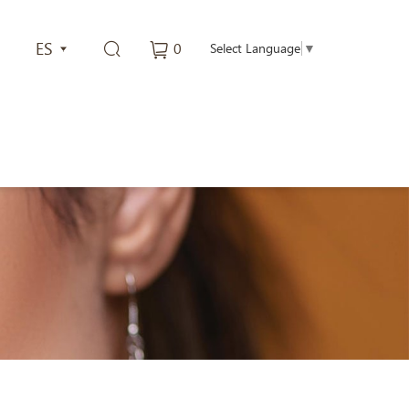
ES
0
Select Language
▼