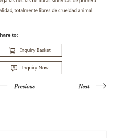
eganas hechas de fibras sintéticas de primera
alidad, totalmente libres de crueldad animal.
hare to:
Inquiry Basket
Inquiry Now
Previous
Next