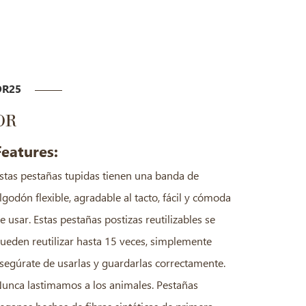
DR25
DR
Features:
stas pestañas tupidas tienen una banda de
lgodón flexible, agradable al tacto, fácil y cómoda
e usar. Estas pestañas postizas reutilizables se
ueden reutilizar hasta 15 veces, simplemente
segúrate de usarlas y guardarlas correctamente.
unca lastimamos a los animales. Pestañas