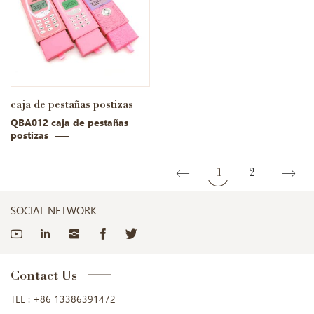
caja de pestañas postizas
QBA012 caja de pestañas
postizas
1
2
SOCIAL NETWORK
Contact Us
TEL :
+86 13386391472