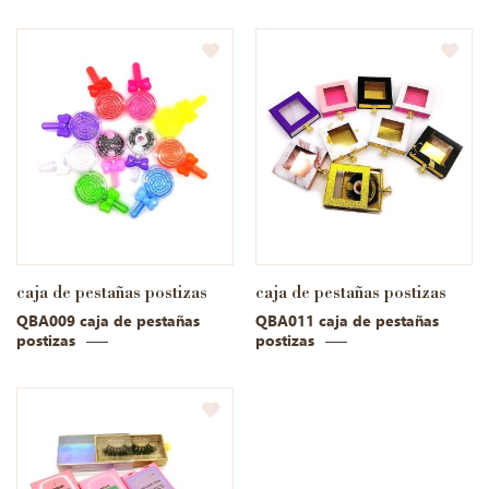
caja de pestañas postizas
caja de pestañas postizas
QBA009 caja de pestañas
QBA011 caja de pestañas
postizas
postizas