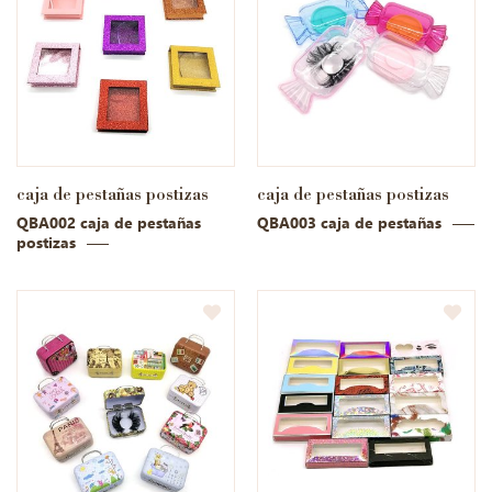
caja de pestañas postizas
caja de pestañas postizas
QBA002 caja de pestañas
QBA003 caja de pestañas
postizas