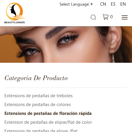
CN
ES
EN
Select Language
▼
0
Categoria De Producto
Extensions de pestañas de tréboles
Extensions de pestañas de colores
Estensions de pestañas de floración rápida
Extenison de pestañas de elipse/flat de color
Extensions de pestañas de elipse /flat