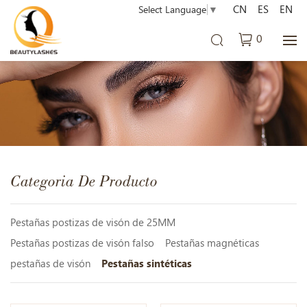
CN
ES
EN
Select Language
▼
0
Categoria De Producto
Pestañas postizas de visón de 25MM
Pestañas postizas de visón falso
Pestañas magnéticas
pestañas de visón
Pestañas sintéticas