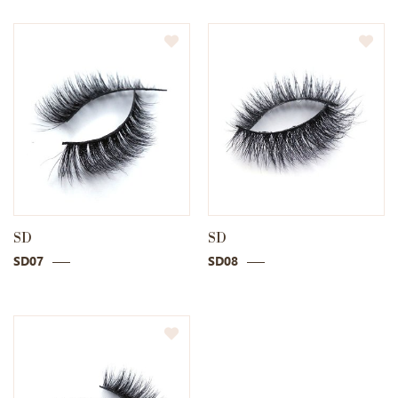
SD
SD
SD07
SD08