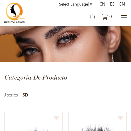
CN
ES
EN
Select Language
▼
0
Categoria De Producto
J series
SD