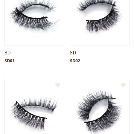
SD
SD
SD01
SD02