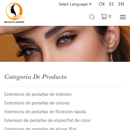
CN
ES
EN
Select Language
▼
0
Categoria De Producto
Extensions de pestañas de tréboles
Extensions de pestañas de colores
Estensions de pestañas de floración rápida
Extenison de pestañas de elipse/flat de color
Extensions de pestañas de elipse /flat