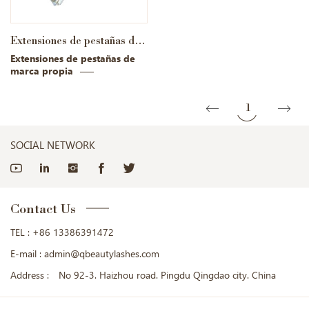
Extensiones de pestañas de marca propia
Extensiones de pestañas de
marca propia
1
SOCIAL NETWORK
Contact Us
TEL :
+86 13386391472
E-mail :
admin@qbeautylashes.com
Address :
No 92-3. Haizhou road. Pingdu Qingdao city. China