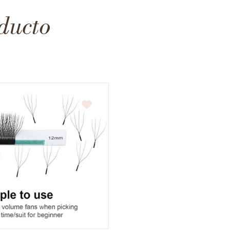
ducto