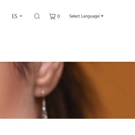
ES
0
Select Language
▼