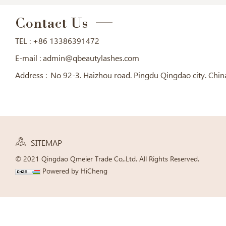
Contact Us
TEL :
+86 13386391472
E-mail :
admin@qbeautylashes.com
Address :
No 92-3. Haizhou road. Pingdu Qingdao city. Chin
SITEMAP
© 2021 Qingdao Qmeier Trade Co,.Ltd. All Rights Reserved.
Powered by HiCheng