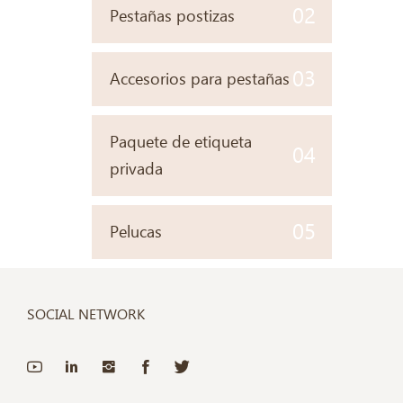
02
Pestañas postizas
03
Accesorios para pestañas
Paquete de etiqueta
04
privada
05
Pelucas
SOCIAL NETWORK