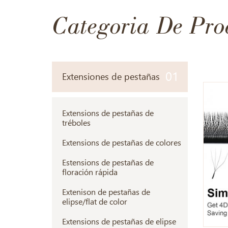
Categoria De Pro
01
Extensiones de pestañas
Extensions de pestañas de
tréboles
Extensions de pestañas de colores
Estensions de pestañas de
floración rápida
Extenison de pestañas de
elipse/flat de color
Extensions de pestañas de elipse