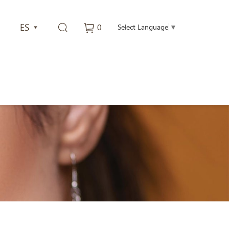
ES
0
Select Language
▼