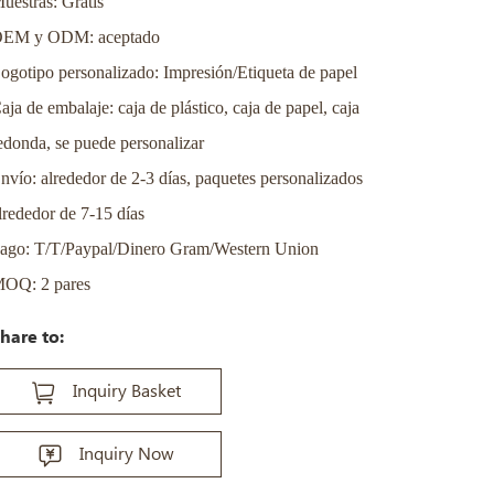
uestras: Gratis
EM y ODM: aceptado
ogotipo personalizado: Impresión/Etiqueta de papel
aja de embalaje: caja de plástico, caja de papel, caja
edonda, se puede personalizar
nvío: alrededor de 2-3 días, paquetes personalizados
lrededor de 7-15 días
ago: T/T/Paypal/Dinero Gram/Western Union
OQ: 2 pares
hare to:
Inquiry Basket
Inquiry Now