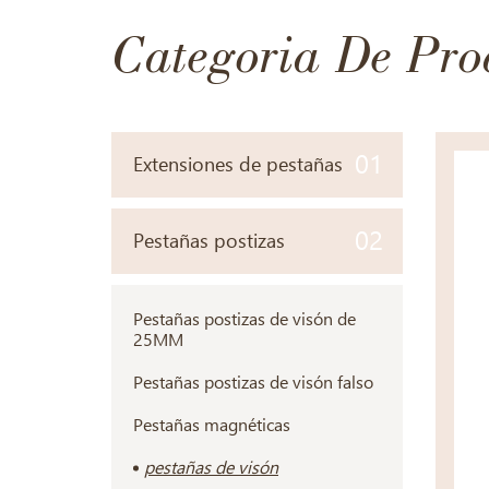
Categoria De Pro
01
Extensiones de pestañas
02
Pestañas postizas
Pestañas postizas de visón de
25MM
Pestañas postizas de visón falso
Pestañas magnéticas
pestañas de visón