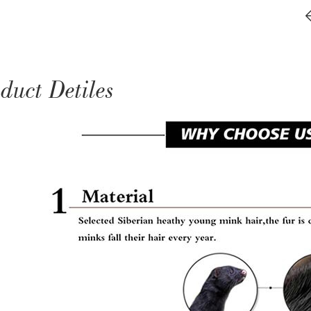
duct Detiles