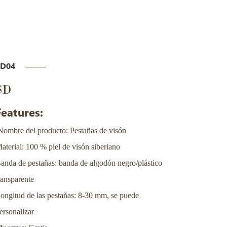
SD04
SD
Features:
Nombre del producto: Pestañas de visón
aterial: 100 % piel de visón siberiano
anda de pestañas: banda de algodón negro/plástico
ransparente
ongitud de las pestañas: 8-30 mm, se puede
ersonalizar