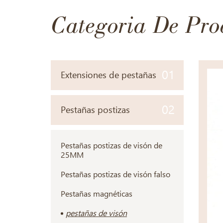
Categoria De Pro
01
Extensiones de pestañas
02
Pestañas postizas
Pestañas postizas de visón de
25MM
Pestañas postizas de visón falso
Pestañas magnéticas
pestañas de visón