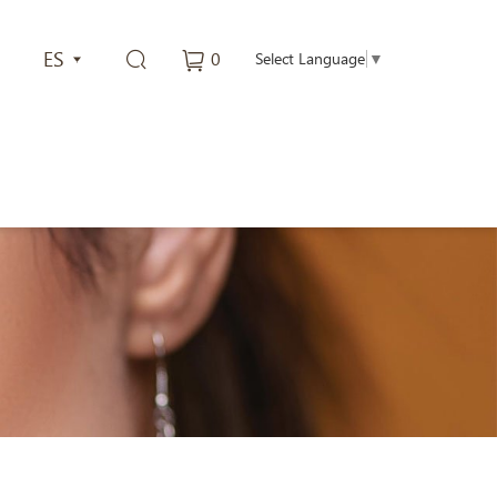
ES
0
Select Language
▼