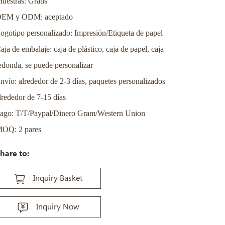
uestras: Gratis
EM y ODM: aceptado
ogotipo personalizado: Impresión/Etiqueta de papel
aja de embalaje: caja de plástico, caja de papel, caja
edonda, se puede personalizar
nvío: alrededor de 2-3 días, paquetes personalizados
lrededor de 7-15 días
ago: T/T/Paypal/Dinero Gram/Western Union
OQ: 2 pares
hare to:
Inquiry Basket
Inquiry Now