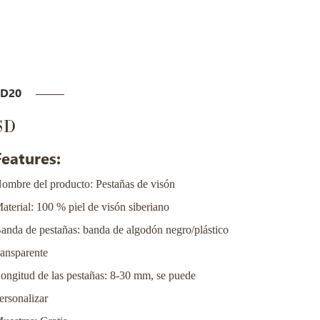
SD20
SD
Features:
ombre del producto: Pestañas de visón
aterial: 100 % piel de visón siberiano
anda de pestañas: banda de algodón negro/plástico
ransparente
ongitud de las pestañas: 8-30 mm, se puede
ersonalizar