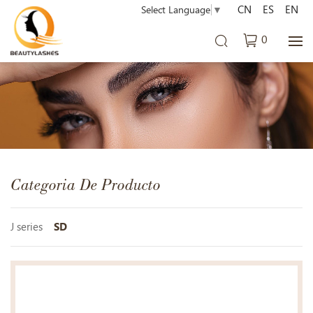
CN
ES
EN
Select Language
▼
0
Categoria De Producto
J series
SD