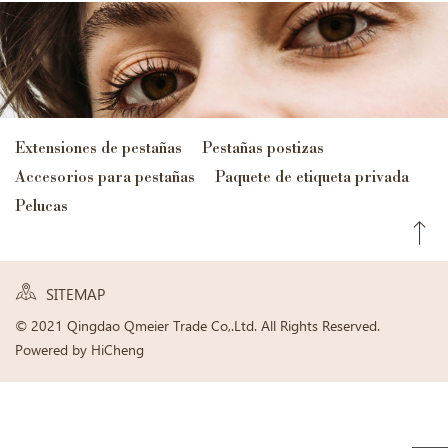
Extensiones de pestañas
Pestañas postizas
Accesorios para pestañas
Paquete de etiqueta privada
Pelucas
SITEMAP
© 2021 Qingdao Qmeier Trade Co,.Ltd. All Rights Reserved.
Powered by HiCheng