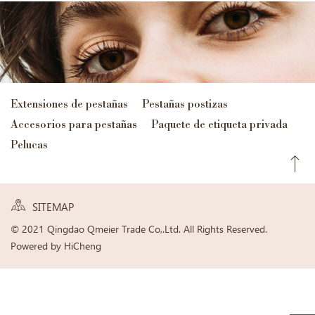
Extensiones de pestañas
Pestañas postizas
Accesorios para pestañas
Paquete de etiqueta privada
Pelucas
SITEMAP
© 2021 Qingdao Qmeier Trade Co,.Ltd. All Rights Reserved.
Powered by HiCheng