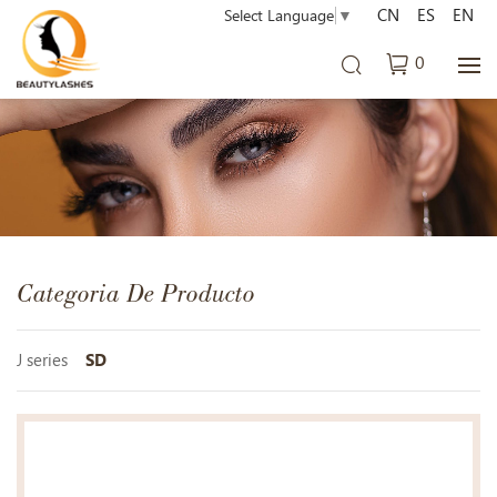
CN
ES
EN
Select Language
▼
0
Categoria De Producto
J series
SD