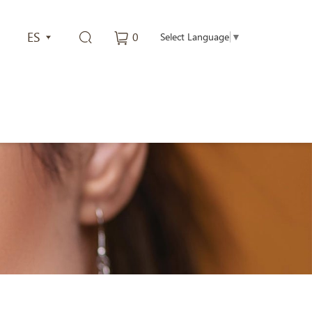
ES
0
Select Language
▼