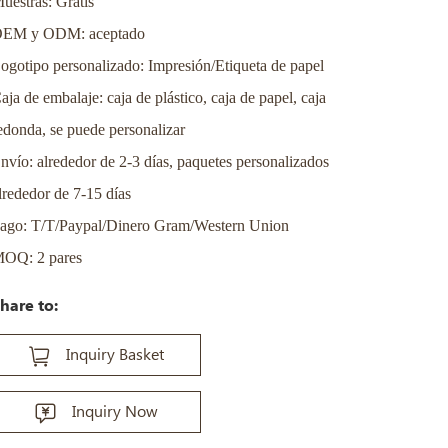
uestras: Gratis
EM y ODM: aceptado
ogotipo personalizado: Impresión/Etiqueta de papel
aja de embalaje: caja de plástico, caja de papel, caja
edonda, se puede personalizar
nvío: alrededor de 2-3 días, paquetes personalizados
lrededor de 7-15 días
ago: T/T/Paypal/Dinero Gram/Western Union
OQ: 2 pares
hare to:
Inquiry Basket
Inquiry Now