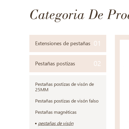
Categoria De Pro
01
Extensiones de pestañas
02
Pestañas postizas
Pestañas postizas de visón de
25MM
Pestañas postizas de visón falso
Pestañas magnéticas
pestañas de visón