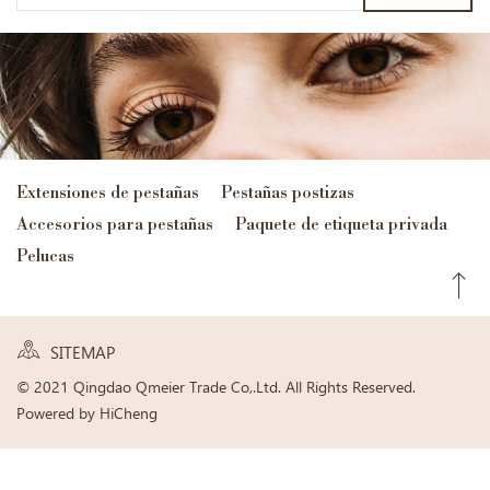
Extensiones de pestañas
Pestañas postizas
Accesorios para pestañas
Paquete de etiqueta privada
Pelucas
SITEMAP
© 2021 Qingdao Qmeier Trade Co,.Ltd. All Rights Reserved.
Powered by HiCheng