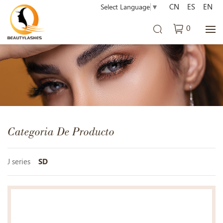
CN
ES
EN
Select Language
▼
0
Categoria De Producto
J series
SD