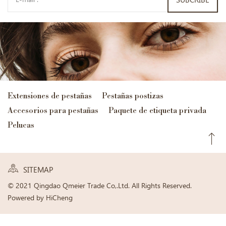
SUBCRIBE
Extensiones de pestañas
Pestañas postizas
Accesorios para pestañas
Paquete de etiqueta privada
Pelucas
SITEMAP
© 2021 Qingdao Qmeier Trade Co,.Ltd. All Rights Reserved.
Powered by HiCheng