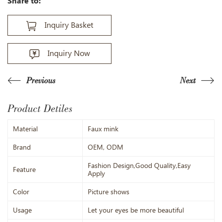
Share to:
Inquiry Basket
Inquiry Now
Previous
Next
Product Detiles
Material
Faux mink
Brand
OEM, ODM
Fashion Design,Good Quality,Easy
Feature
Apply
Color
Picture shows
Usage
Let your eyes be more beautiful