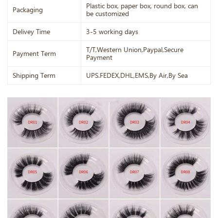
Plastic box, paper box, round box, can
Packaging
be customized
Delivey Time
3-5 working days
T/T,Western Union,Paypal,Secure
Payment Term
Payment
Shipping Term
UPS.FEDEX,DHL,EMS,By Air,By Sea