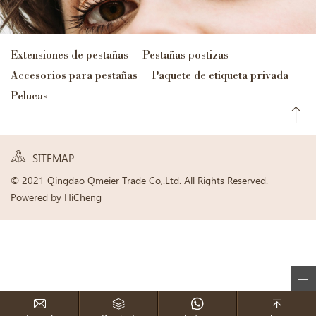
Extensiones de pestañas
Pestañas postizas
Accesorios para pestañas
Paquete de etiqueta privada
Pelucas
SITEMAP
© 2021 Qingdao Qmeier Trade Co,.Ltd. All Rights Reserved.
Powered by HiCheng