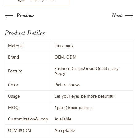
Previous
Next
Product Detiles
Material
Faux mink
Brand
OEM, ODM
Fashion Design,Good Quality,Easy
Feature
Apply
Color
Picture shows
Usage
Let your eyes be more beautiful
MOQ
1pack( 5pair packs )
Customization&Logo
Available
OEM&ODM
Acceptable