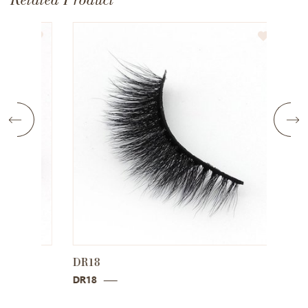
DR18
DR19
DR18
DR19