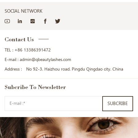
SOCIAL NETWORK
Contact Us
TEL :
+86 13386391472
E-mail :
admin@qbeautylashes.com
Address :
No 92-3. Haizhou road. Pingdu Qingdao city. China
Subcribe
To Newsletter
SUBCRIBE