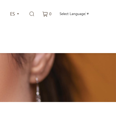
ES
0
Select Language
▼