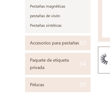
Pestañas magnéticas
pestañas de visón
Pestañas sintéticas
03
Accesorios para pestañas
Paquete de etiqueta
04
privada
05
Pelucas