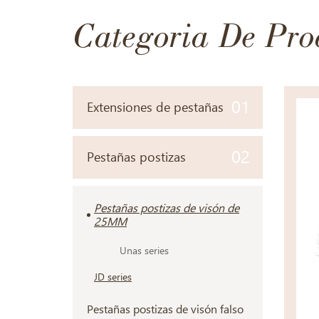
Categoria De Pro
01
Extensiones de pestañas
02
Pestañas postizas
Pestañas postizas de visón de
25MM
Unas series
JD series
Pestañas postizas de visón falso