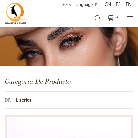
CN
ES
EN
Select Language
▼
0
Categoria De Producto
DR
L series