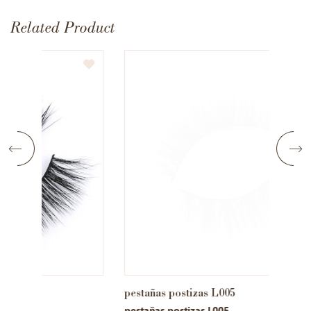
Related Product
pestañas postizas L005
L008
pestañas postizas L005
L008