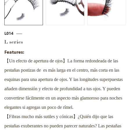
L014
L series
Features:
【
】
Un efecto de apertura de ojos
La forma redondeada de las
pestañas postizas de es más larga en el centro, más corta en las
esquinas para una apertura de ojos. Y las longitudes superpuestas
añaden dimensión y efecto de profundidad a tus ojos. Y pueden
convertirse fácilmente en un aspecto más glamoroso para noches
elegantes si agregas un poco de rímel.
【
】
Fibras mucho más sutiles y cónicas
¿Quién dijo que las
pestañas exuberantes no pueden parecer naturales? Las pestañas