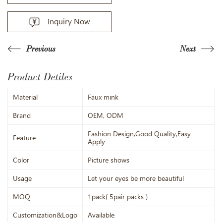
Inquiry Now
Previous
Next
Product Detiles
Material
Faux mink
Brand
OEM, ODM
Fashion Design,Good Quality,Easy
Feature
Apply
Color
Picture shows
Usage
Let your eyes be more beautiful
MOQ
1pack( 5pair packs )
Customization&Logo
Available