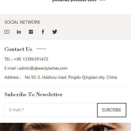
SOCIAL NETWORK
Contact Us
TEL :
+86 13386391472
E-mail :
admin@qbeautylashes.com
Address :
No 92-3. Haizhou road. Pingdu Qingdao city. China
Subcribe
To Newsletter
SUBCRIBE