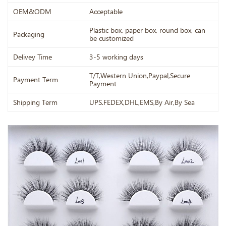
OEM&ODM
Acceptable
Plastic box, paper box, round box, can
Packaging
be customized
Delivey Time
3-5 working days
T/T,Western Union,Paypal,Secure
Payment Term
Payment
Shipping Term
UPS.FEDEX,DHL,EMS,By Air,By Sea