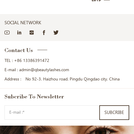
SOCIAL NETWORK
Contact Us
TEL :
+86 13386391472
E-mail :
admin@qbeautylashes.com
Address :
No 92-3. Haizhou road. Pingdu Qingdao city. China
Subcribe
To Newsletter
SUBCRIBE