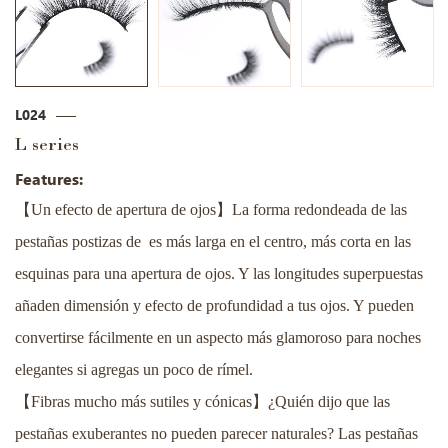
L024
L series
Features:
【
】
Un efecto de apertura de ojos
La forma redondeada de las
pestañas postizas de es más larga en el centro, más corta en las
esquinas para una apertura de ojos. Y las longitudes superpuestas
añaden dimensión y efecto de profundidad a tus ojos. Y pueden
convertirse fácilmente en un aspecto más glamoroso para noches
elegantes si agregas un poco de rímel.
【
】
Fibras mucho más sutiles y cónicas
¿Quién dijo que las
pestañas exuberantes no pueden parecer naturales? Las pestañas