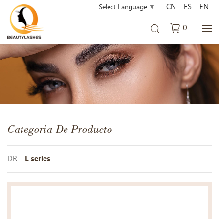
CN
ES
EN
Select Language
▼
0
Categoria De Producto
DR
L series