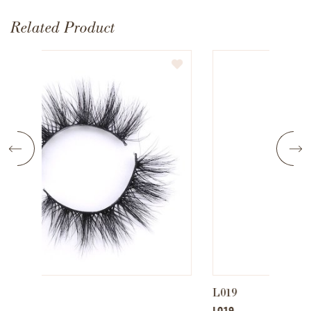
Related Product
L019
L020
L019
L020