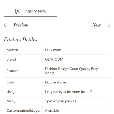
Inquiry Now
Previous
Next
Product Detiles
Material
Faux mink
Brand
OEM, ODM
Fashion Design,Good Quality,Easy
Feature
Apply
Color
Picture shows
Usage
Let your eyes be more beautiful
MOQ
1pack( 5pair packs )
Customization&Logo
Available