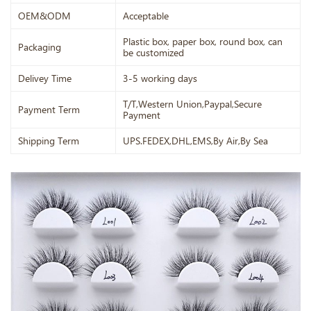
OEM&ODM
Acceptable
Plastic box, paper box, round box, can
Packaging
be customized
Delivey Time
3-5 working days
T/T,Western Union,Paypal,Secure
Payment Term
Payment
Shipping Term
UPS.FEDEX,DHL,EMS,By Air,By Sea