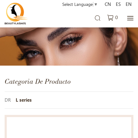
CN
ES
EN
Select Language
▼
0
Categoria De Producto
DR
L series