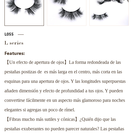
L055
L series
Features:
【
】
Un efecto de apertura de ojos
La forma redondeada de las
pestañas postizas de es más larga en el centro, más corta en las
esquinas para una apertura de ojos. Y las longitudes superpuestas
añaden dimensión y efecto de profundidad a tus ojos. Y pueden
convertirse fácilmente en un aspecto más glamoroso para noches
elegantes si agregas un poco de rímel.
【
】
Fibras mucho más sutiles y cónicas
¿Quién dijo que las
pestañas exuberantes no pueden parecer naturales? Las pestañas