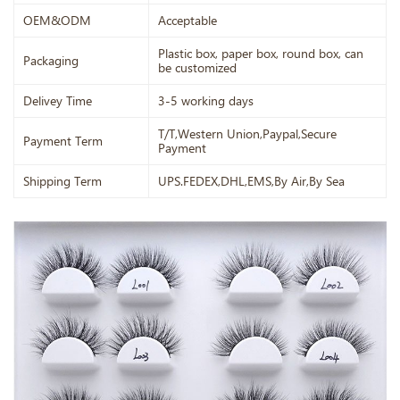
OEM&ODM
Acceptable
Plastic box, paper box, round box, can
Packaging
be customized
Delivey Time
3-5 working days
T/T,Western Union,Paypal,Secure
Payment Term
Payment
Shipping Term
UPS.FEDEX,DHL,EMS,By Air,By Sea