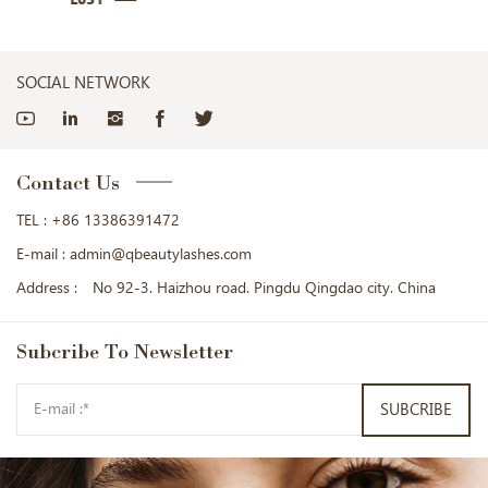
SOCIAL NETWORK
Contact Us
TEL :
+86 13386391472
E-mail :
admin@qbeautylashes.com
Address :
No 92-3. Haizhou road. Pingdu Qingdao city. China
Subcribe
To Newsletter
SUBCRIBE