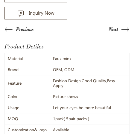
Inquiry Now
Previous
Next
Product Detiles
Material
Faux mink
Brand
OEM, ODM
Fashion Design,Good Quality,Easy
Feature
Apply
Color
Picture shows
Usage
Let your eyes be more beautiful
MOQ
1pack( 5pair packs )
Customization&Logo
Available