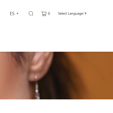
ES
0
Select Language
▼