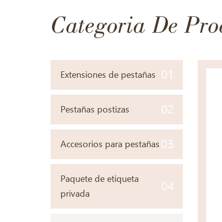
Categoria De Pro
01
Extensiones de pestañas
02
Pestañas postizas
03
Accesorios para pestañas
Paquete de etiqueta
04
privada