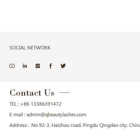
SOCIAL NETWORK
Contact Us
TEL :
+86 13386391472
E-mail :
admin@qbeautylashes.com
Address :
No 92-3. Haizhou road. Pingdu Qingdao city. Chin