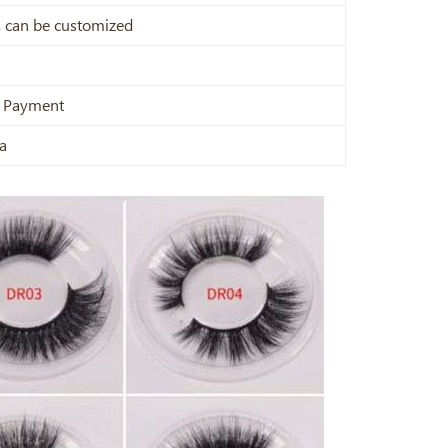
x, can be customized
e Payment
a