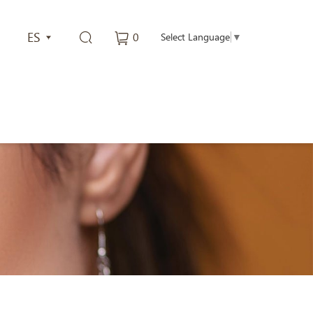
ES
0
Select Language
▼