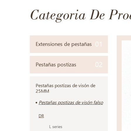
Categoria De Pro
01
Extensiones de pestañas
02
Pestañas postizas
Pestañas postizas de visón de
25MM
Pestañas postizas de visón falso
DR
L series