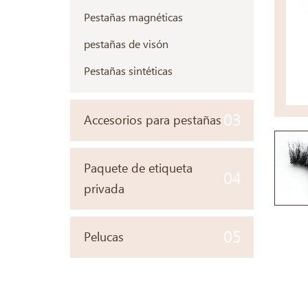
Pestañas magnéticas
pestañas de visón
Pestañas sintéticas
03
Accesorios para pestañas
Paquete de etiqueta
04
privada
05
Pelucas