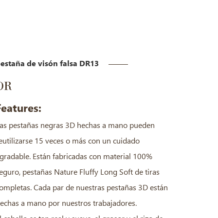
estaña de visón falsa DR13
DR
Features:
as pestañas negras 3D hechas a mano pueden
eutilizarse 15 veces o más con un cuidado
gradable. Están fabricadas con material 100%
eguro, pestañas Nature Fluffy Long Soft de tiras
ompletas. Cada par de nuestras pestañas 3D están
echas a mano por nuestros trabajadores.