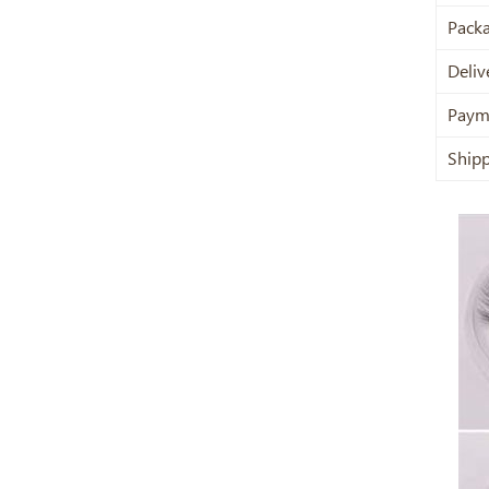
Pack
Deliv
Paym
Ship