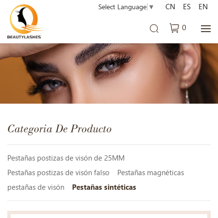
CN
ES
EN
Select Language
▼
0
Categoria De Producto
Pestañas postizas de visón de 25MM
Pestañas postizas de visón falso
Pestañas magnéticas
pestañas de visón
Pestañas sintéticas