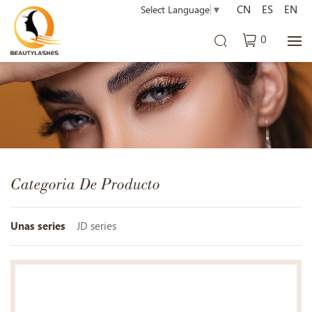
CN
ES
EN
Select Language
▼
0
Categoria De Producto
Unas series
JD series