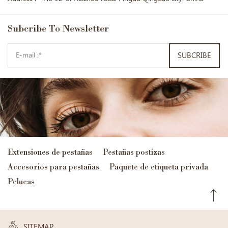
Subcribe
To Newsletter
SUBCRIBE
Extensiones de pestañas
Pestañas postizas
Accesorios para pestañas
Paquete de etiqueta privada
Pelucas
SITEMAP