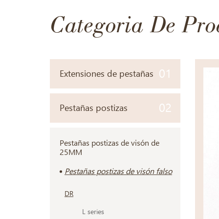
Categoria De Pro
01
Extensiones de pestañas
02
Pestañas postizas
Pestañas postizas de visón de
25MM
Pestañas postizas de visón falso
DR
L series