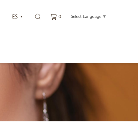
ES
0
Select Language
▼