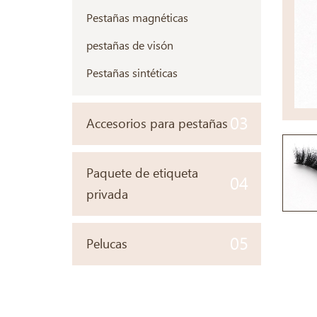
Pestañas magnéticas
pestañas de visón
Pestañas sintéticas
03
Accesorios para pestañas
Paquete de etiqueta
04
privada
05
Pelucas