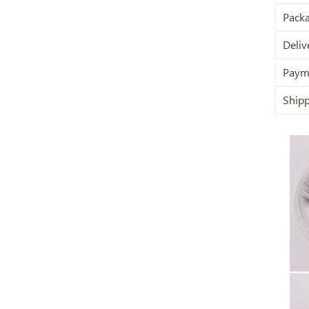
Pack
Deliv
Paym
Ship