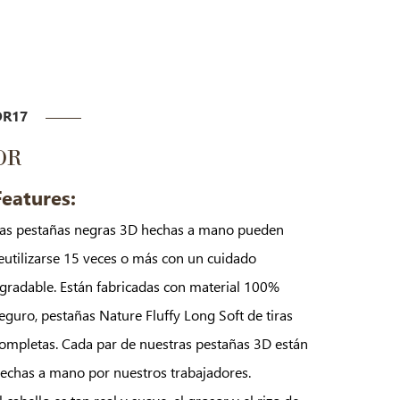
DR17
DR
Features:
as pestañas negras 3D hechas a mano pueden
eutilizarse 15 veces o más con un cuidado
gradable. Están fabricadas con material 100%
eguro, pestañas Nature Fluffy Long Soft de tiras
ompletas. Cada par de nuestras pestañas 3D están
echas a mano por nuestros trabajadores.