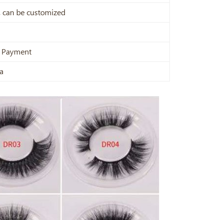
x, can be customized
e Payment
a