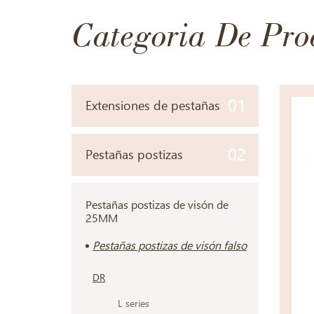
Categoria De Pro
01
Extensiones de pestañas
02
Pestañas postizas
Pestañas postizas de visón de
25MM
Pestañas postizas de visón falso
DR
L series