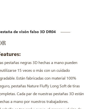
estaña de visón falso 3D DR04
DR
Features:
as pestañas negras 3D hechas a mano pueden
eutilizarse 15 veces o más con un cuidado
gradable. Están fabricadas con material 100%
eguro, pestañas Nature Fluffy Long Soft de tiras
ompletas. Cada par de nuestras pestañas 3D están
echas a mano por nuestros trabajadores.