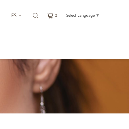
ES
0
Select Language
▼