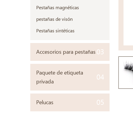
Pestañas magnéticas
pestañas de visón
Pestañas sintéticas
03
Accesorios para pestañas
Paquete de etiqueta
04
privada
05
Pelucas