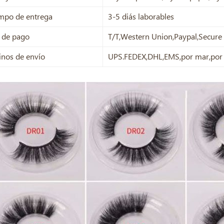
empo de entrega
3-5 diás laborables
 de pago
T/T,Western Union,Paypal,Secur
nos de envío
UPS.FEDEX,DHL,EMS,por mar,por 