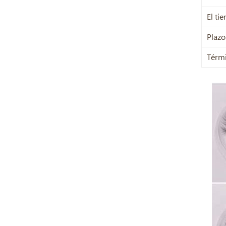
El ti
Plazo
Térmi