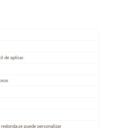
l de aplicar.
osos
ja redonda,se puede personalizar