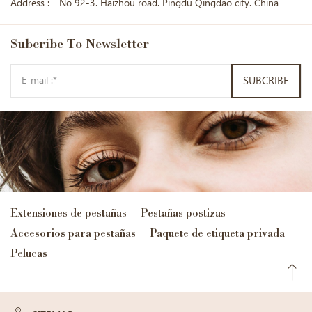
Address :
No 92-3. Haizhou road. Pingdu Qingdao city. China
Subcribe
To Newsletter
SUBCRIBE
Extensiones de pestañas
Pestañas postizas
Accesorios para pestañas
Paquete de etiqueta privada
Pelucas