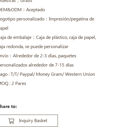
uestras：Gratis
OEM&ODM：Aceptado
ogotipo personalizado：Impresión/pegatina de
apel
aja de embalaje：Caja de plástico, caja de papel,
aja redonda, se puede personalizar
nvío：Alrededor de 2-3 días, paquetes
ersonalizados alrededor de 7-15 días
ago : T/T/ Paypal/ Money Gram/ Western Union
OQ : 2 Pares
hare to:
Inquiry Basket