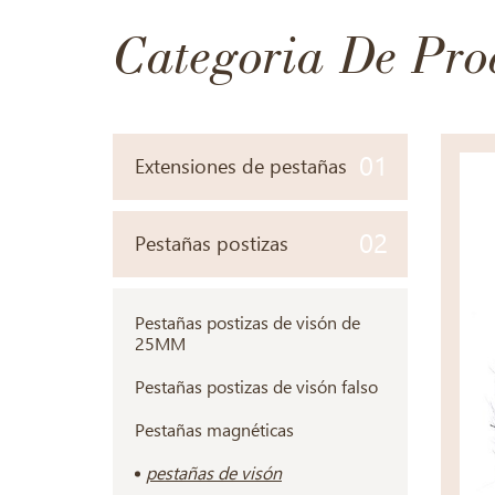
Categoria De Pro
01
Extensiones de pestañas
02
Pestañas postizas
Pestañas postizas de visón de
25MM
Pestañas postizas de visón falso
Pestañas magnéticas
pestañas de visón