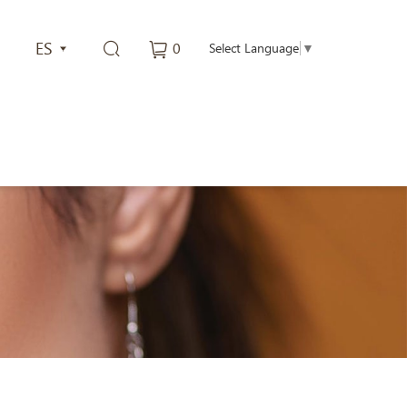
ES
0
Select Language
▼