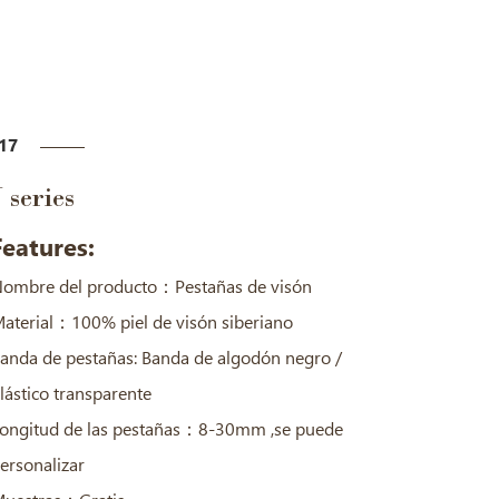
17
J series
Features:
ombre del producto：Pestañas de visón
aterial：100% piel de visón siberiano
anda de pestañas: Banda de algodón negro /
lástico transparente
ongitud de las pestañas：8-30mm ,se puede
ersonalizar