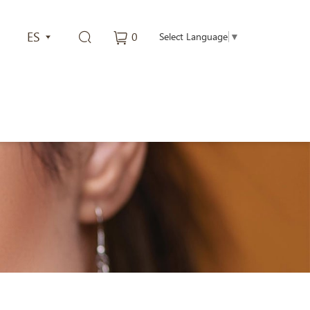
ES
0
Select Language
▼