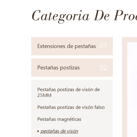
Categoria De Pro
01
Extensiones de pestañas
02
Pestañas postizas
Pestañas postizas de visón de
25MM
Pestañas postizas de visón falso
Pestañas magnéticas
pestañas de visón