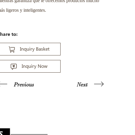
ientras garantiza que te ofrecemos productos mucho
ás ligeros y inteligentes.
hare to:
Inquiry Basket
Inquiry Now
Previous
Next