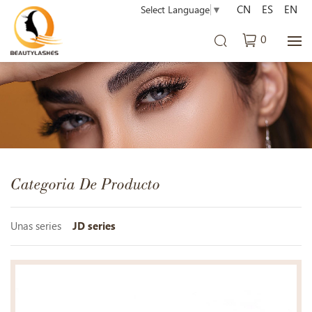
CN
ES
EN
Select Language
▼
0
Categoria De Producto
Unas series
JD series