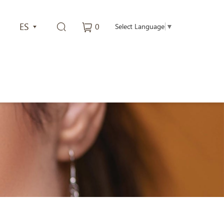
ES
0
Select Language
▼