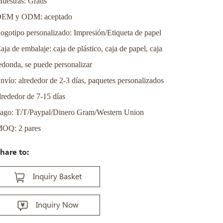
uestras: Gratis
EM y ODM: aceptado
ogotipo personalizado: Impresión/Etiqueta de papel
aja de embalaje: caja de plástico, caja de papel, caja
edonda, se puede personalizar
nvío: alrededor de 2-3 días, paquetes personalizados
lrededor de 7-15 días
ago: T/T/Paypal/Dinero Gram/Western Union
OQ: 2 pares
hare to:
Inquiry Basket
Inquiry Now