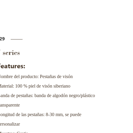
29
J series
Features:
ombre del producto: Pestañas de visón
aterial: 100 % piel de visón siberiano
anda de pestañas: banda de algodón negro/plástico
ransparente
ongitud de las pestañas: 8-30 mm, se puede
ersonalizar