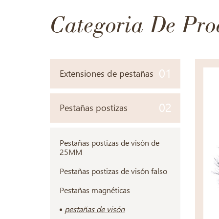
Categoria De Pro
01
Extensiones de pestañas
02
Pestañas postizas
Pestañas postizas de visón de
25MM
Pestañas postizas de visón falso
Pestañas magnéticas
pestañas de visón