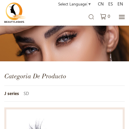
CN
ES
EN
Select Language
▼
0
Categoria De Producto
J series
SD