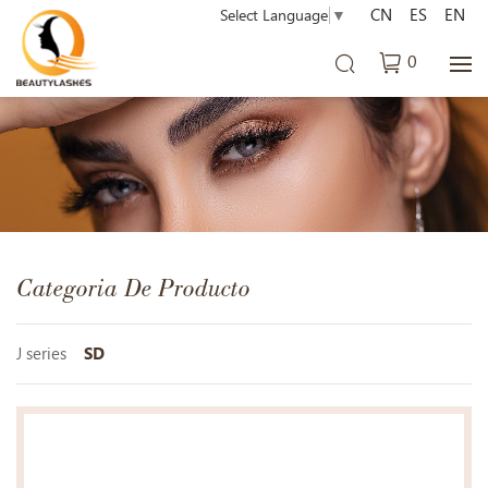
CN
ES
EN
Select Language
▼
0
Categoria De Producto
J series
SD