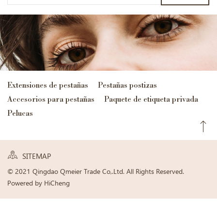
Extensiones de pestañas
Pestañas postizas
Accesorios para pestañas
Paquete de etiqueta privada
Pelucas
SITEMAP
© 2021 Qingdao Qmeier Trade Co,.Ltd. All Rights Reserved.
Powered by HiCheng