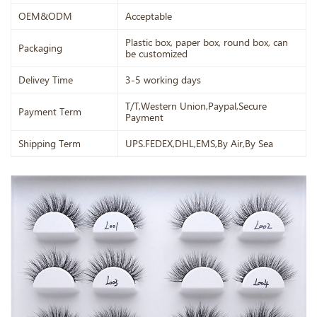
OEM&ODM
Acceptable
Plastic box, paper box, round box, can
Packaging
be customized
Delivey Time
3-5 working days
T/T,Western Union,Paypal,Secure
Payment Term
Payment
Shipping Term
UPS.FEDEX,DHL,EMS,By Air,By Sea