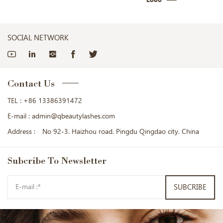
SOCIAL NETWORK
Contact Us
TEL :
+86 13386391472
E-mail :
admin@qbeautylashes.com
Address :
No 92-3. Haizhou road. Pingdu Qingdao city. China
Subcribe
To Newsletter
SUBCRIBE